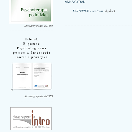
ANNA CYRAN
KATOWICE - centrum
(śląskie)
Stowarzyszenie INTRO
E-book
E-pomoc
Psychologiczna
pomoc w Internecie
teoria i praktyka
Stowarzyszenie INTRO