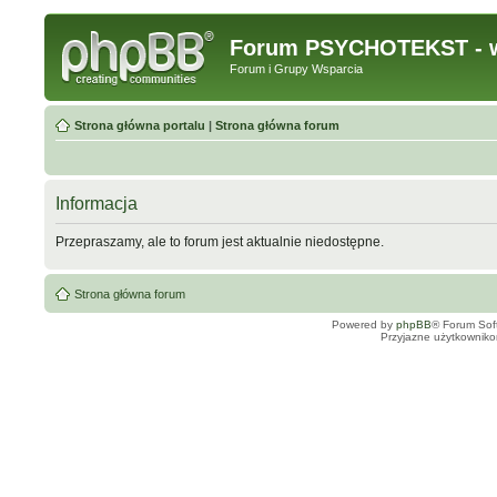
Forum PSYCHOTEKST - w
Forum i Grupy Wsparcia
Strona główna portalu
|
Strona główna forum
Informacja
Przepraszamy, ale to forum jest aktualnie niedostępne.
Strona główna forum
Powered by
phpBB
® Forum Sof
Przyjazne użytkowniko