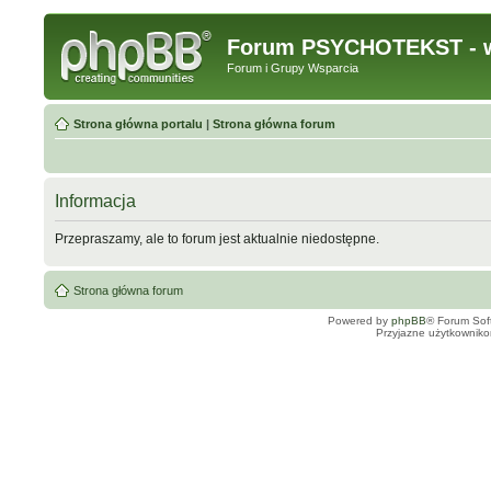
Forum PSYCHOTEKST - w
Forum i Grupy Wsparcia
Strona główna portalu
|
Strona główna forum
Informacja
Przepraszamy, ale to forum jest aktualnie niedostępne.
Strona główna forum
Powered by
phpBB
® Forum Sof
Przyjazne użytkowniko