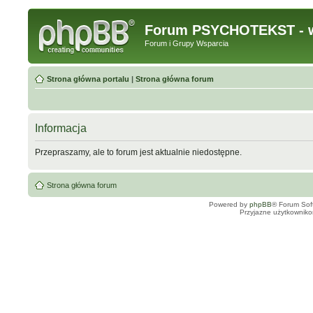
Forum PSYCHOTEKST - w
Forum i Grupy Wsparcia
Strona główna portalu
|
Strona główna forum
Informacja
Przepraszamy, ale to forum jest aktualnie niedostępne.
Strona główna forum
Powered by
phpBB
® Forum Sof
Przyjazne użytkowniko