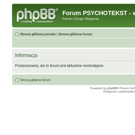
Forum PSYCHOTEKST - w
Forum i Grupy Wsparcia
Strona główna portalu
|
Strona główna forum
Informacja
Przepraszamy, ale to forum jest aktualnie niedostępne.
Strona główna forum
Powered by
phpBB
® Forum Sof
Przyjazne użytkowniko